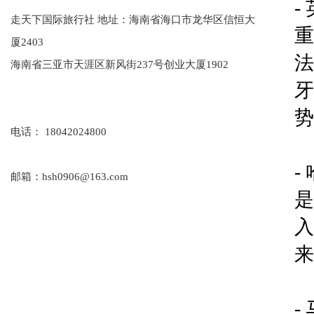
-
走天下国际旅行社 地址：海南省海口市龙华区信恒大
重
厦2403
法
海南省三亚市天涯区新风街237号创业大厦1902
牙
势
电话： 18042024800
-
邮箱：hsh0906@163.com
是
入
来
-