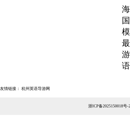
海
国
模
最
游
语
友情链接：
杭州英语导游网
浙ICP备2025150018号-