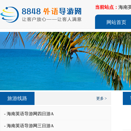
当前站点：
海南
网站首页
旅游线路
更多 >
- 海南英语导游网四日游A
- 海南英语导游网三日游A