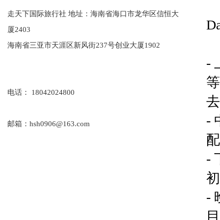
走天下国际旅行社 地址：海南省海口市龙华区信恒大
D
厦2403
海南省三亚市天涯区新风街237号创业大厦1902
-
等
电话： 18042024800
去
-
邮箱：hsh0906@163.com
配
-
初
-
目