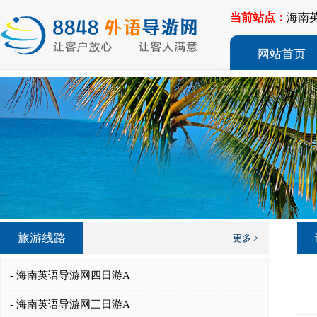
当前站点：
海南
网站首页
旅游线路
更多 >
- 海南英语导游网四日游A
- 海南英语导游网三日游A